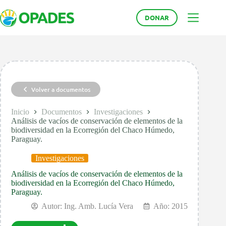
Saltar
al
DONAR
contenido
Volver a documentos
Inicio
Documentos
Investigaciones
Análisis de vacíos de conservación de elementos de la
biodiversidad en la Ecorregión del Chaco Húmedo,
Paraguay.
Investigaciones
Análisis de vacíos de conservación de elementos de la
biodiversidad en la Ecorregión del Chaco Húmedo,
Paraguay.
Autor:
Ing. Amb. Lucía Vera
Año: 2015