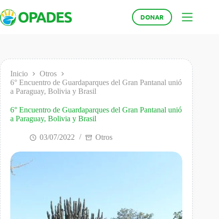
Saltar
al
DONAR
contenido
Inicio
Otros
6° Encuentro de Guardaparques del Gran Pantanal unió
a Paraguay, Bolivia y Brasil
6° Encuentro de Guardaparques del Gran Pantanal unió
a Paraguay, Bolivia y Brasil
03/07/2022
Otros