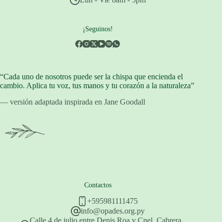
¡Seguinos!
“Cada uno de nosotros puede ser la chispa que encienda el
cambio. Aplica tu voz, tus manos y tu corazón a la naturaleza”
— versión adaptada inspirada en Jane Goodall
Contactos
+595981111475
info@opades.org.py
Calle 4 de julio entre Denis Roa y Cnel. Cabrera.