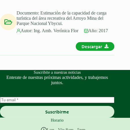
Documento:
Estimación de la capacidad de carga
turística del área recreativa del Arroyo Mina del
Parque Nacional Ybycui.
Autor:
Ing. Amb. Verónica Flor
Año:
2017
Descargar
Suscribite a nuestras noticias
Enterate de nuestras próximas actividades, y trabajemos
juntos.
Suscribirme
Horario
Lun - Vie 8am - 5pm