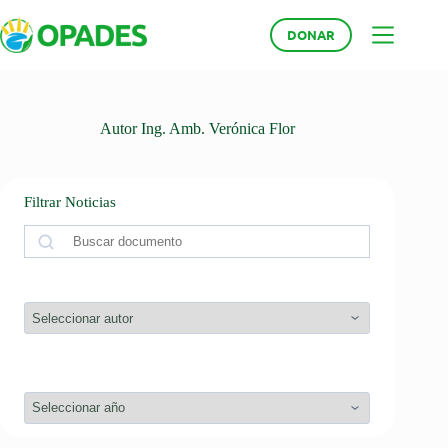
Saltar
al
DONAR
contenido
Autor
Ing. Amb. Verónica Flor
Filtrar Noticias
Buscar