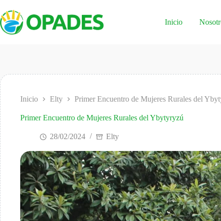
Saltar
al
contenido
Inicio
Nosotr
Inicio
Elty
Primer Encuentro de Mujeres Rurales del Yby
Primer Encuentro de Mujeres Rurales del Ybytyryzú
28/02/2024
Elty