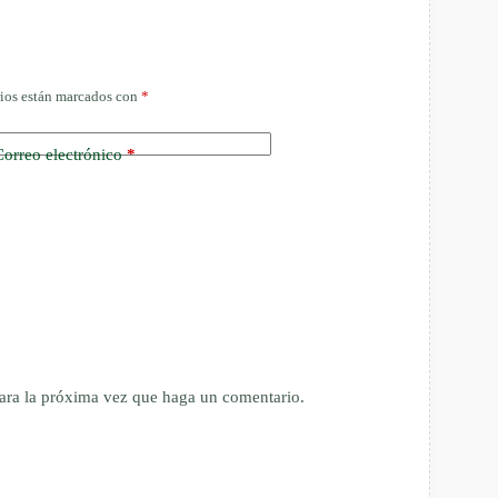
ios están marcados con
*
Correo electrónico
*
ara la próxima vez que haga un comentario.