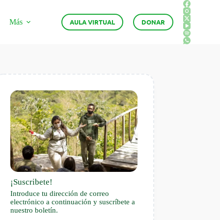
Más
AULA VIRTUAL
DONAR
¡Suscribete!
Introduce tu dirección de correo
electrónico a continuación y suscríbete a
nuestro boletín.