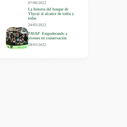
07/06/2022
La historia del bosque de
Ybycui al alcance de todos y
todas
24/05/2022
PAVAP: Empoderando a
jóvenes en conservación
28/05/2022