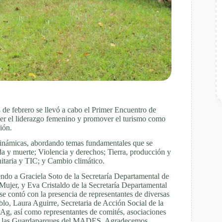
de febrero se llevó a cabo el Primer Encuentro de
cer el liderazgo femenino y promover el turismo como
ión.
y dinámicas, abordando temas fundamentales que se
ida y muerte; Violencia y derechos; Tierra, producción y
itaria y TIC; y Cambio climático.
ndo a Graciela Soto de la Secretaría Departamental de
Mujer, y Eva Cristaldo de la Secretaría Departamental
e contó con la presencia de representantes de diversas
blo, Laura Aguirre, Secretaria de Acción Social de la
g, así como representantes de comités, asociaciones
con las Guardaparques del MADES. Agradecemos