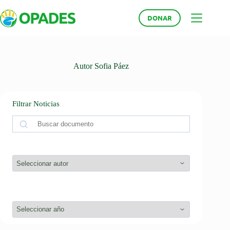
Saltar
al
DONAR
contenido
Autor
Sofia Páez
Filtrar Noticias
Buscar