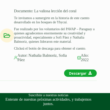
Documento:
La valiosa lección del coral
Te invitamos a sumergirte en la historia de este cuento
desarrollado en los bosques de Ybycuí.
Fue realizado por los voluntarios del PAVAP – Paraguay a
quienes agradecemos enormemente su creatividad y
proactividad, especialmente a Sofi Páez y Nathalia
Balmoriz, quienes lideraron este material.
Clickeá el botón de descarga para obtener el cuento.
Autor:
Nathalia Balmoriz
,
Sofia
Año:
Páez
2022
Descargar
Suscribite a nuestras noticias
Enterate de nuestras próximas actividades, y trabajemos
juntos.